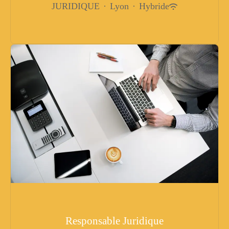
JURIDIQUE
·
Lyon
·
Hybride
Responsable Juridique