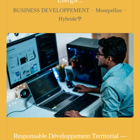
BUSINESS DEVELOPPEMENT
·
Montpellier
·
Hybride
Responsable Développement Territorial —