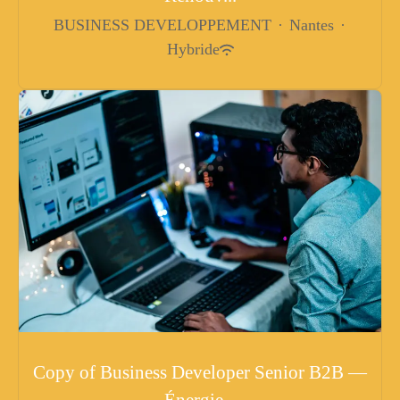
BUSINESS DEVELOPPEMENT
·
Nantes
·
Hybride
Copy of Business Developer Senior B2B —
Énergie...