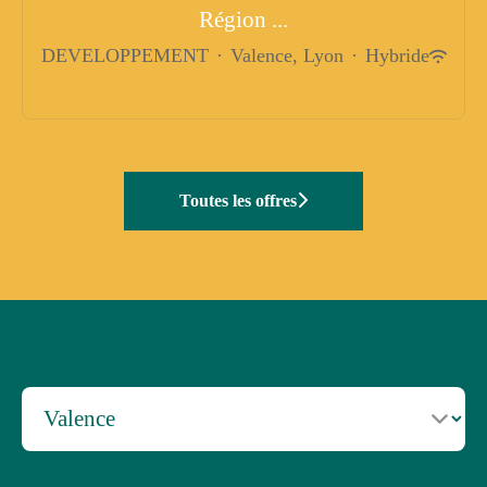
Région ...
DEVELOPPEMENT
·
Valence, Lyon
·
Hybride
Toutes les offres