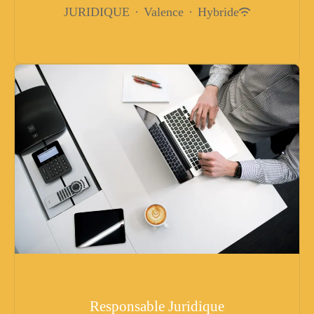
JURIDIQUE
·
Valence
·
Hybride
Responsable Juridique