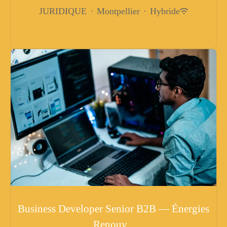
JURIDIQUE
·
Montpellier
·
Hybride
Business Developer Senior B2B — Énergies
Renouv...