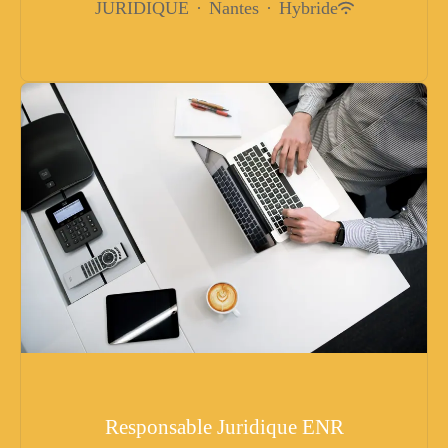
JURIDIQUE
·
Nantes
·
Hybride
Responsable Juridique ENR